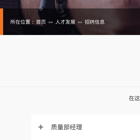
所在位置：
首页
人才发展
招聘信息
>>
>>
在这
质量部经理