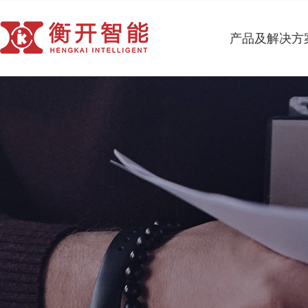
产品及解决方