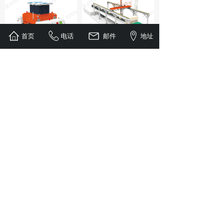
首页
电话
邮件
地址
子母穿梭机系列
装车系统
1
上一页
下一页
共 12 条 共 2 页
简体中文
English
© 2023 长沙衡开智能科技有限公司 版权所有
湘ICP备2023001890号-1
技术支持：
迈宸科技