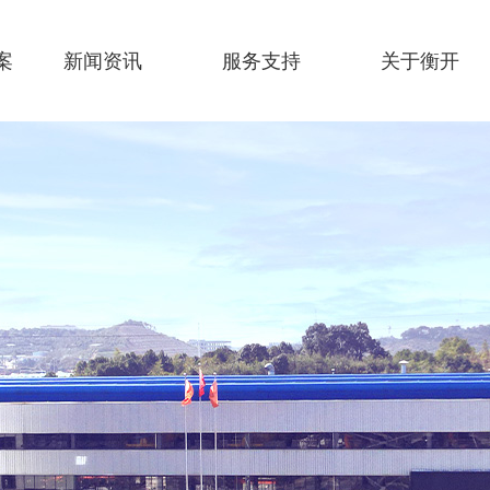
案
新闻资讯
服务支持
关于衡开