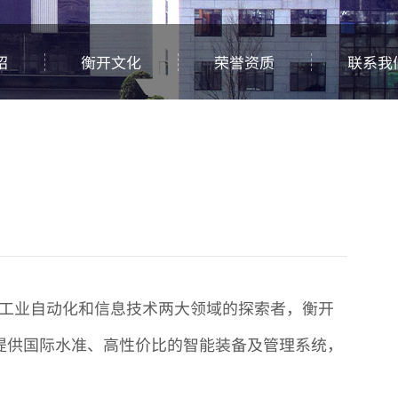
绍
衡开文化
荣誉资质
联系我
为工业自动化和信息技术两大领域的探索者，衡开
提供国际水准、高性价比的智能装备及管理系统，