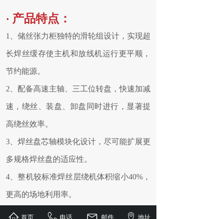
·
产品特点：
1、储丝张力柜独特的滑轮组设计，实现超
长焊丝缓存使主机和放线机运行更平顺，
节约能源。
2、配备高速主轴、三工位转盘，快速加减
速，绕丝、装盘、卸盘同时进行，显著提
高绕丝效率。
3、焊丝盘芯轴模块化设计，尽可能扩展更
多规格焊丝盘
的适应性。
4、整机较标准焊丝层绕机体积缩小40%，
更高的场地利用率。
首页
电话
邮件
地址