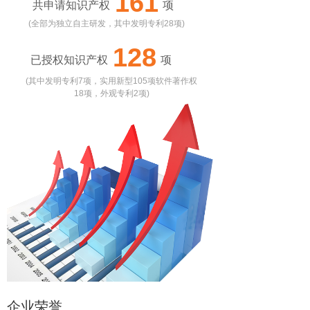
164
共申请知识产权 项
(全部为独立自主研发，其中发明专利28项)
131
已授权知识产权 项
(其中发明专利7项，实用新型105项软件著作权
18项，外观专利2项)
企业荣誉